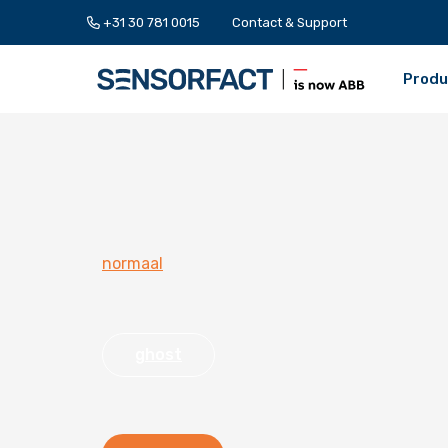
+31 30 781 0015
Contact & Support
Produ
normaal
ghost