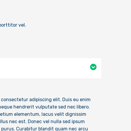
orttitor vel.
 consectetur adipiscing elit. Duis eu enim
 neque hendrerit vulputate sed nec libero.
 pretium elementum, lacus velit dignissim
ellus nec est. Donec vel nulla sed ipsum
d purus. Curabitur blandit quam nec arcu