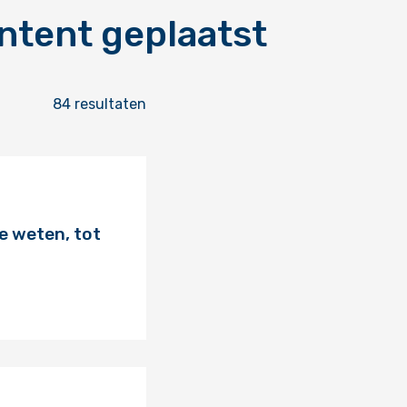
ontent geplaatst
84 resultaten
e weten, tot