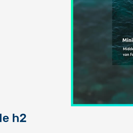
de h2