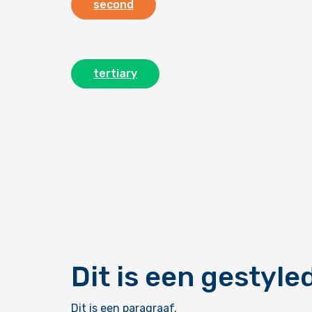
second
tertiary
Dit is een gestyle
Dit is een paragraaf.