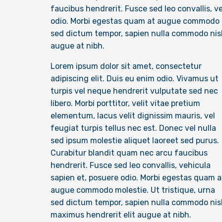
faucibus hendrerit. Fusce sed leo convallis, v
odio. Morbi egestas quam at augue commodo mo
sed dictum tempor, sapien nulla commodo nisl
augue at nibh.
Lorem ipsum dolor sit amet, consectetur
adipiscing elit. Duis eu enim odio. Vivamus ut
turpis vel neque hendrerit vulputate sed nec
libero. Morbi porttitor, velit vitae pretium
elementum, lacus velit dignissim mauris, vel
feugiat turpis tellus nec est. Donec vel nulla
sed ipsum molestie aliquet laoreet sed purus.
Curabitur blandit quam nec arcu faucibus
hendrerit. Fusce sed leo convallis, vehicula
sapien et, posuere odio. Morbi egestas quam a
augue commodo molestie. Ut tristique, urna
sed dictum tempor, sapien nulla commodo nisl
maximus hendrerit elit augue at nibh.