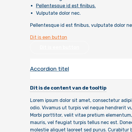
Pellentesque id est finibus.
Vulputate dolor nec.
Pellentesque id est finibus, vulputate dolor ne
Dit is een button
Dit is een button
Accordion titel
Dit is de content van de tooltip
Lorem ipsum dolor sit amet, consectetur adipis
odio. Vivamus ut turpis vel neque hendrerit vu
Morbi porttitor, velit vitae pretium elementum,
mauris, vel feugiat turpis tellus nec est. Done
molestie aliquet laoreet sed purus. Curabitur