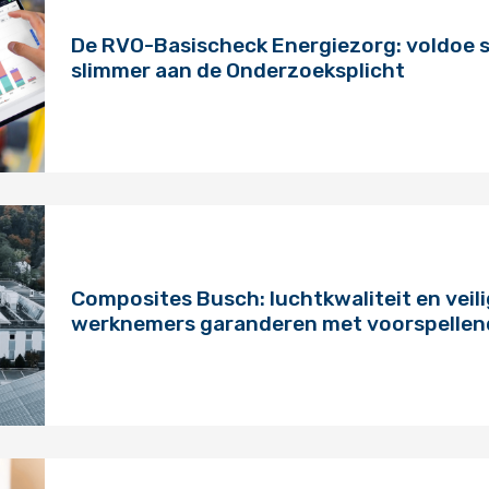
De RVO-Basischeck Energiezorg: voldoe s
slimmer aan de Onderzoeksplicht
Composites Busch: luchtkwaliteit en veil
werknemers garanderen met voorspelle