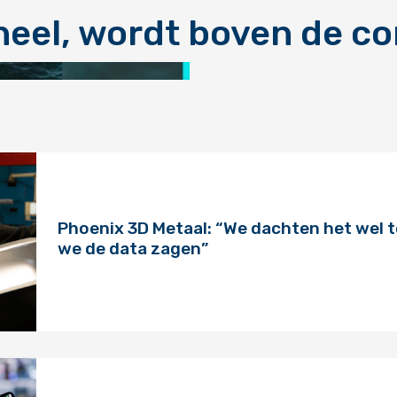
oneel, wordt boven de c
Phoenix 3D Metaal: “We dachten het wel t
we de data zagen”