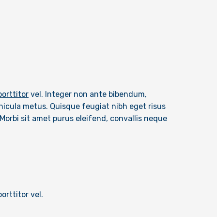
orttitor
vel. Integer non ante bibendum,
vehicula metus. Quisque feugiat nibh eget risus
Morbi sit amet purus eleifend, convallis neque
orttitor vel.