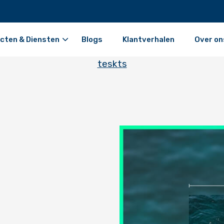
cten & Diensten
Blogs
Klantverhalen
Over on
teskts