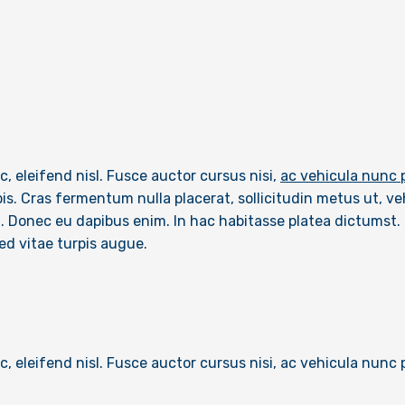
c, eleifend nisl. Fusce auctor cursus nisi,
ac vehicula nunc p
urpis. Cras fermentum nulla placerat, sollicitudin metus ut, 
t. Donec eu dapibus enim. In hac habitasse platea dictumst. 
Sed vitae turpis augue.
c, eleifend nisl. Fusce auctor cursus nisi, ac vehicula nunc p