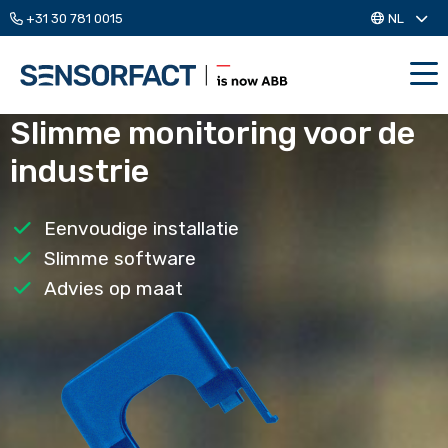
+31 30 781 0015
NL
Me
Slimme monitoring voor de
industrie
Eenvoudige installatie
Slimme software
Advies op maat