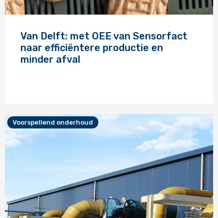
Lees
meer
Van Delft: met OEE van Sensorfact
over
naar efficiëntere productie en
minder afval
Voorspellend onderhoud