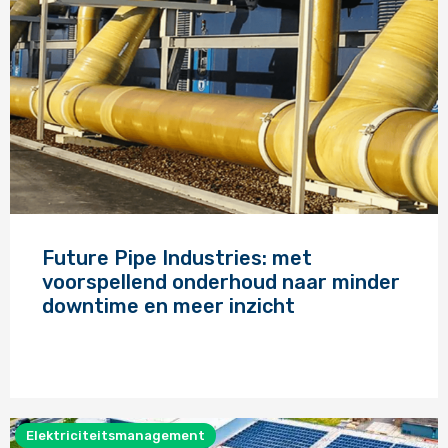
Lees
meer
Future Pipe Industries: met
over
voorspellend onderhoud naar minder
downtime en meer inzicht
Elektriciteitsmanagement