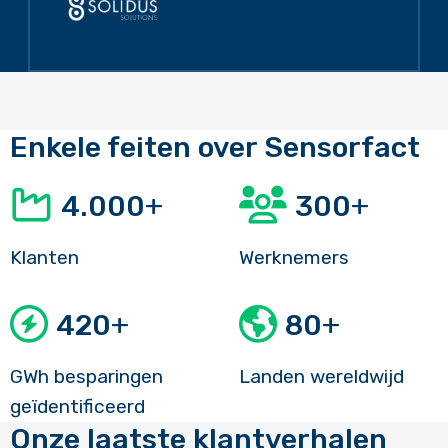
Enkele feiten over Sensorfact
+
+
4.000
300
Klanten
Werknemers
+
+
420
80
GWh besparingen
Landen wereldwijd
geïdentificeerd
Onze laatste klantverhalen