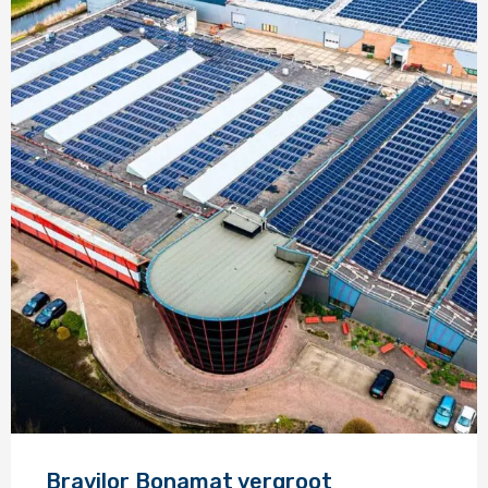
Lees
meer
Bravilor Bonamat vergroot