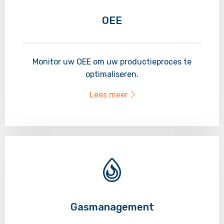
OEE
Monitor uw OEE om uw productieproces te
optimaliseren.
Lees meer
Lees
meer
over
Gasmanagement