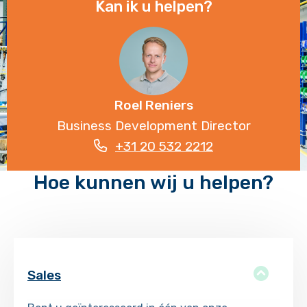
Kan ik u helpen?
Roel Reniers
Business Development Director
+31 20 532 2212
Hoe kunnen wij u helpen?
Sales