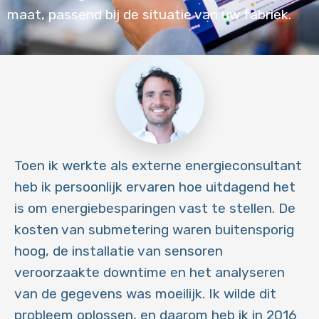
maat, passend bij de situatie van uw fabriek.
Toen ik werkte als externe energieconsultant
heb ik persoonlijk ervaren hoe uitdagend het
is om energiebesparingen vast te stellen. De
kosten van submetering waren buitensporig
hoog, de installatie van sensoren
veroorzaakte downtime en het analyseren
van de gegevens was moeilijk. Ik wilde dit
probleem oplossen, en daarom heb ik in 2016