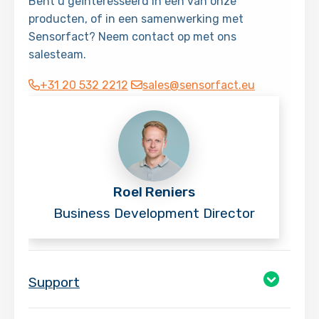
Bent u geïnteresseerd in één van onze
producten, of in een samenwerking met
Sensorfact? Neem contact op met ons
salesteam.
+31 20 532 2212
sales@sensorfact.eu
Roel Reniers
Business Development Director
Support