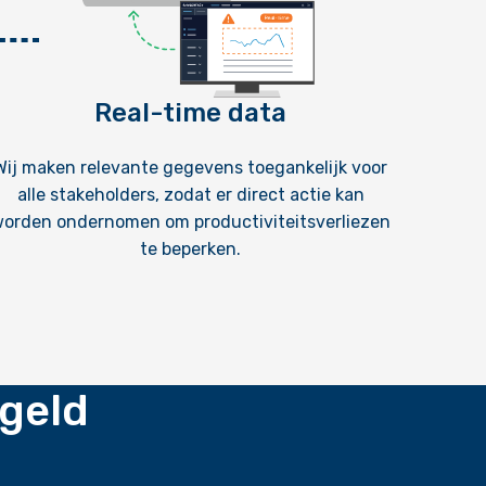
Real-time data
Wij maken relevante gegevens toegankelijk voor
alle stakeholders, zodat er direct actie kan
orden ondernomen om productiviteitsverliezen
te beperken.
 geld