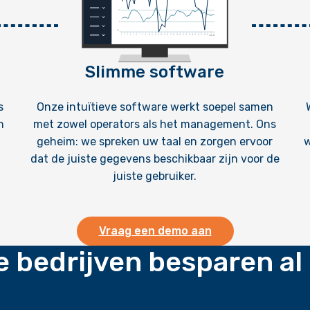
Slimme software
s
Onze intuïtieve software werkt soepel samen
n
met zowel operators als het management. Ons
geheim: we spreken uw taal en zorgen ervoor
w
dat de juiste gegevens beschikbaar zijn voor de
juiste gebruiker.
Vraag een demo aan
 bedrijven besparen al