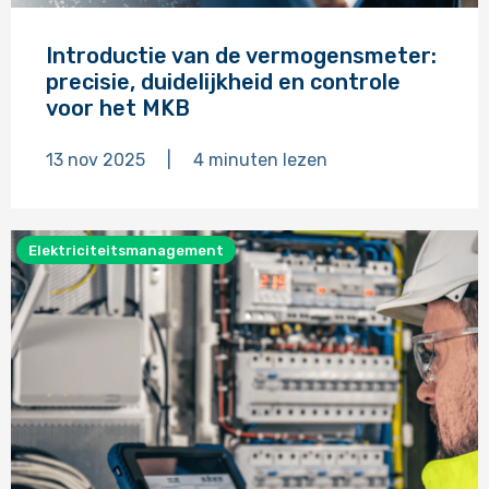
Lees
meer
Introductie van de vermogensmeter:
over
precisie, duidelijkheid en controle
voor het MKB
13 nov 2025
|
4
minuten
lezen
Elektriciteitsmanagement