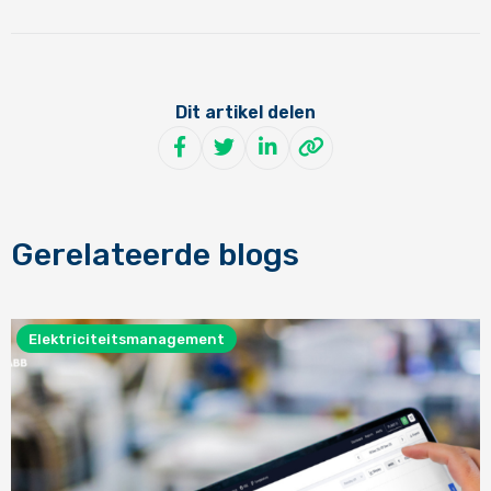
Dit artikel delen
Deel op Facebook
Deel op Twitter
Deel op LinkedIn
Delen via WhatsApp
Gerelateerde blogs
Elektriciteitsmanagement