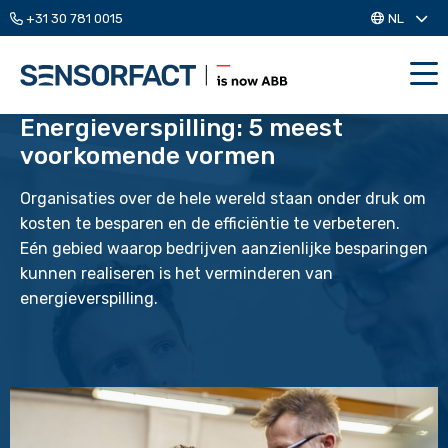
+31 30 781 0015
NL
Me
Energieverspilling: 5 meest
voorkomende vormen
Organisaties over de hele wereld staan onder druk om
kosten te besparen en de efficiëntie te verbeteren.
Eén gebied waarop bedrijven aanzienlijke besparingen
kunnen realiseren is het verminderen van
energieverspilling.