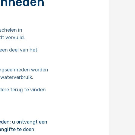
enheden
 schelen in
dt vervuild.
een deel van het
lingseenheden worden
waterverbruik.
ndere terug te vinden
eden: u ontvangt een
angifte te doen.