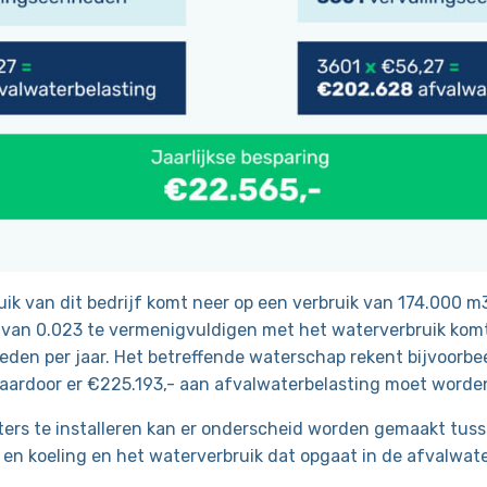
ik van dit bedrijf komt neer op een verbruik van 174.000 m3
 van 0.023 te vermenigvuldigen met het waterverbruik komt
den per jaar. Het betreffende waterschap rekent bijvoorbe
aardoor er €225.193,- aan afvalwaterbelasting moet worde
ers te installeren kan er onderscheid worden gemaakt tuss
 en koeling en het waterverbruik dat opgaat in de afvalwat