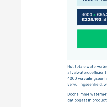
Het totale waterverbru
afvalwatercoëfficiënt
4000 vervuilingseenhe
vervuilingseenheid, w
Door slimme watermet
dat opgaat in product