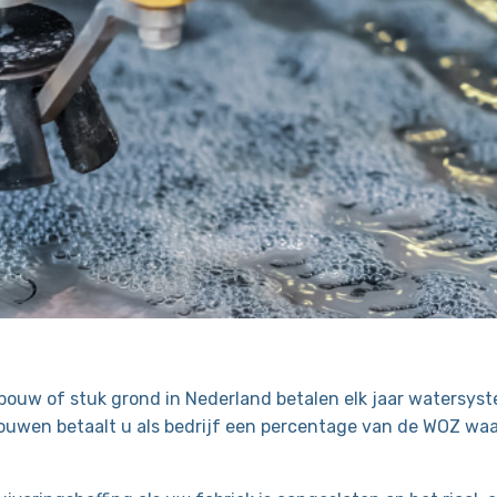
ouw of stuk grond in Nederland betalen elk jaar watersys
ouwen betaalt u als bedrijf een percentage van de WOZ waa