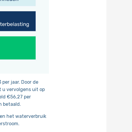
 per jaar. Door de
 u vervolgens uit op
eld €56,27 per
n betaald.
en het waterverbruik
erstroom.