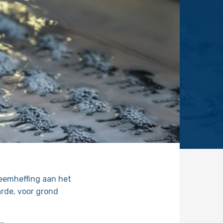
teemheffing aan het
rde, voor grond