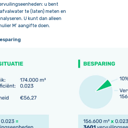
ervuilingseenheden: u bent
afvalwater te (laten) meten en
nalyseren. U kunt dan alleen
mulier M’ aangifte doen.
besparing