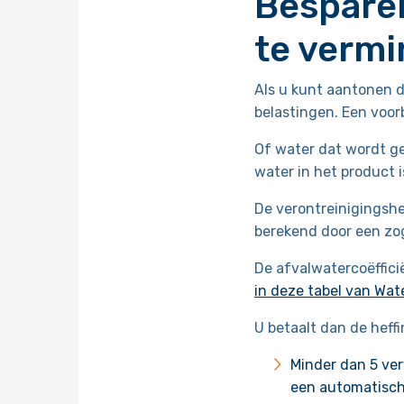
Bespare
te verm
Als u kunt aantonen da
belastingen. Een voorb
Of water dat wordt ge
water in het product i
De verontreinigingsh
berekend door een z
De afvalwatercoëffici
in deze tabel van Wat
U betaalt dan de heff
Minder dan 5 ve
een automatisch