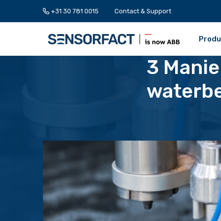
+31 30 781 0015
Contact & Support
Produ
3 Manie
waterbe