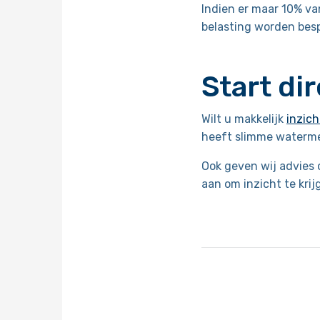
Indien er maar 10% va
belasting worden besp
Start di
Wilt u makkelijk
inzich
heeft slimme watermet
Ook geven wij advies
aan om inzicht te kri