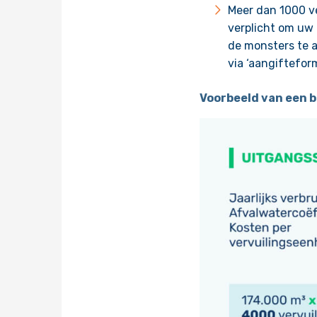
Meer dan 1000 v
verplicht om uw 
de monsters te a
via ‘aangiftefor
Voorbeeld van een 